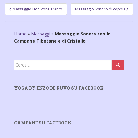
Navigazione
Massaggio Hot Stone Trento
Massaggio Sonoro di coppia
articoli
Home
»
Massaggi
»
Massaggio Sonoro con le
Campane Tibetane e di Cristallo
Cerca:
YOGA BY ENZO DE RUVO SU FACEBOOK
CAMPANE SU FACEBOOK