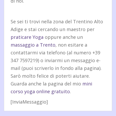
di noi.
Se sei ti trovi nella zona del Trentino Alto
Adige e stai cercando un maestro per
praticare Yoga
oppure anche un
massaggio a Trento
, non esitare a
contattarmi via telefono (al numero +39
347 7597219) o inviarmi un messaggio e-
mail (puoi scriverlo in fondo alla pagina).
Sarò molto felice di poterti aiutare.
Guarda anche la pagina del mio
mini
corso yoga online gratuito
.
[InviaMessaggio]