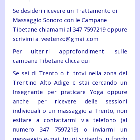
Se desideri ricevere un Trattamento di
Massaggio Sonoro con le Campane
Tibetane chiamami al 347 7597219 oppure
scrivimi a: veetenzo@gmail.com
Per ulteriri approfondimenti sulle
campane Tibetane
clicca qui
Se sei di Trento o ti trovi nella zona del
Trentino Alto Adige e stai cercando un
Insegnante per
praticare Yoga
oppure
anche per ricevere delle sessioni
individuali o un
massaggio a Trento
, non
esitare a contattarmi via telefono (al
numero 347 7597219) o inviarmi un
messaggio e-mail (puoi scriverlo in fondo