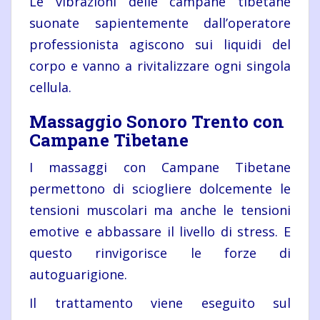
Le
vibrazioni delle campane
tibetane
suonate sapientemente dall’operatore
professionista agiscono sui liquidi del
corpo e vanno a rivitalizzare ogni singola
cellula.
Massaggio Sonoro Trento con
Campane Tibetane
I
massaggi con Campane Tibetane
permettono di sciogliere dolcemente le
tensioni muscolari ma anche le tensioni
emotive e abbassare il livello di stress. E
questo rinvigorisce le forze di
autoguarigione.
Il trattamento viene eseguito sul