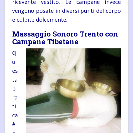
ricevente vestito. Le campane invece
vengono posate in diversi punti del corpo
e colpite dolcemente.
Massaggio Sonoro Trento con
Campane Tibetane
Q
u
es
ta
p
ra
ti
ca
è