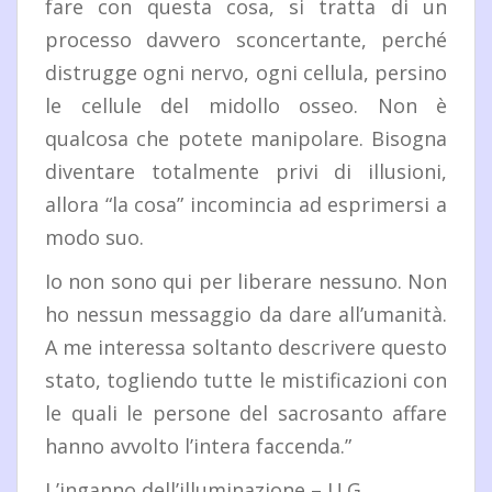
fare con questa cosa, si tratta di un
processo davvero sconcertante, perché
distrugge ogni nervo, ogni cellula, persino
le cellule del midollo osseo. Non è
qualcosa che potete manipolare. Bisogna
diventare totalmente privi di illusioni,
allora “la cosa” incomincia ad esprimersi a
modo suo.
Io non sono qui per liberare nessuno. Non
ho nessun messaggio da dare all’umanità.
A me interessa soltanto descrivere questo
stato, togliendo tutte le mistificazioni con
le quali le persone del sacrosanto affare
hanno avvolto l’intera faccenda.”
L’inganno dell’illuminazione – U.G.