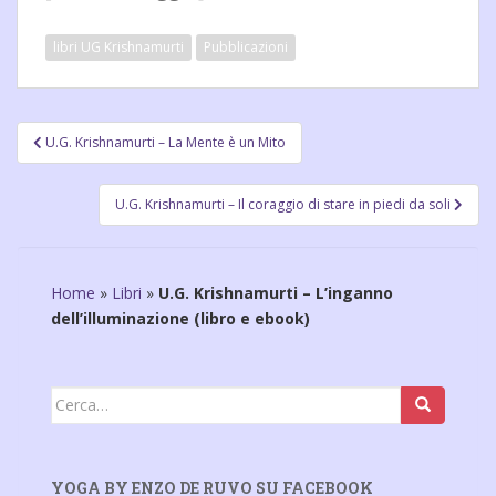
libri UG Krishnamurti
Pubblicazioni
Navigazione
U.G. Krishnamurti – La Mente è un Mito
articoli
U.G. Krishnamurti – Il coraggio di stare in piedi da soli
Home
»
Libri
»
U.G. Krishnamurti – L’inganno
dell’illuminazione (libro e ebook)
Cerca:
YOGA BY ENZO DE RUVO SU FACEBOOK