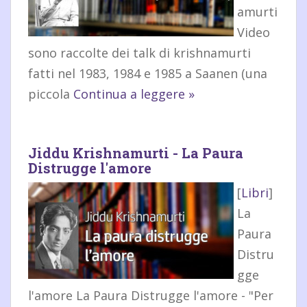
amurti
Video
sono raccolte dei talk di krishnamurti
fatti nel 1983, 1984 e 1985 a Saanen (una
piccola
Continua a leggere »
Jiddu Krishnamurti - La Paura
Distrugge l'amore
[
Libri
]
La
Paura
Distru
gge
l'amore La Paura Distrugge l'amore - "Per