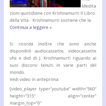
Medita
zioni quotidiane con Krishnamurti Il Libro
della Vita - Krishnamurti sostiene che la
Continua a leggere »
Si ricorda inoltre che sono anche
disponibili audiocassette, videocassette
vhs e dvd di J. Krishnamurti riguardo ai
suoi discorsi tenuti in varie parti del
mondo.
Vedi video in anteprima:
[video_player type=”youtube” width=”560″
height=”315″ align=”center”
margin_top=”0″