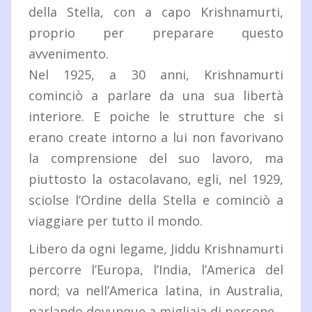
della Stella, con a capo Krishnamurti,
proprio per preparare questo
avvenimento.
Nel 1925, a 30 anni, Krishnamurti
cominciò a parlare da una sua libertà
interiore. E poiche le strutture che si
erano create intorno a lui non favorivano
la comprensione del suo lavoro, ma
piuttosto la ostacolavano, egli, nel 1929,
sciolse l’Ordine della Stella e cominciò a
viaggiare per tutto il mondo.
Libero da ogni legame, Jiddu Krishnamurti
percorre l’Europa, l’India, l’America del
nord; va nell’America latina, in Australia,
parlando dovunque a migliaia di persone.