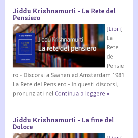
Jiddu Krishnamurti - La Rete del
Pensiero
[
Libri
]
La
Rete
del
Pensie
ro - Discorsi a Saanen ed Amsterdam 1981
La Rete del Pensiero - In questi discorsi,
pronunziati nel
Continua a leggere »
Jiddu Krishnamurti - La fine del
Dolore
[
Libri
]