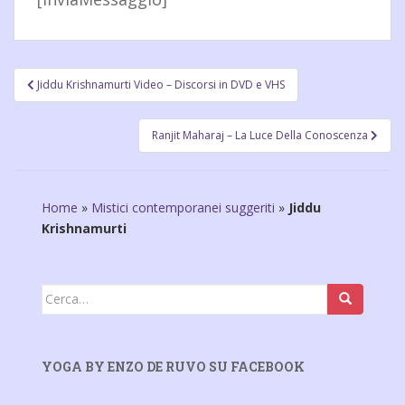
Navigazione
Jiddu Krishnamurti Video – Discorsi in DVD e VHS
articoli
Ranjit Maharaj – La Luce Della Conoscenza
Home
»
Mistici contemporanei suggeriti
»
Jiddu
Krishnamurti
Cerca:
YOGA BY ENZO DE RUVO SU FACEBOOK