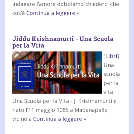
indagare l’amore dobbiamo chiederci che
cos’è
Continua a leggere »
Jiddu Krishnamurti - Una Scuola
per la Vita
[
Libri
]
Una
scuola
per la
vita
Una Scuola per la Vita - J. Krishnamurti è
nato l’11 maggio 1985 a Madanapalle,
vicino a
Continua a leggere »