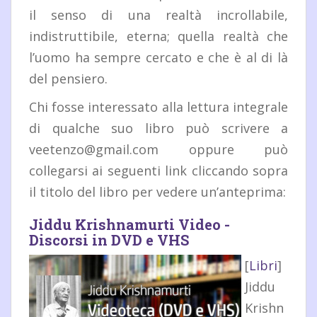
il senso di una realtà incrollabile,
indistruttibile, eterna; quella realtà che
l’uomo ha sempre cercato e che è al di là
del pensiero.
Chi fosse interessato alla lettura integrale
di qualche suo libro può scrivere a
veetenzo@gmail.com oppure può
collegarsi ai seguenti link cliccando sopra
il titolo del libro per vedere un’anteprima:
Jiddu Krishnamurti Video -
Discorsi in DVD e VHS
[
Libri
]
Jiddu
Krishn