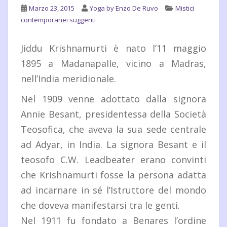
Marzo 23, 2015
Yoga by Enzo De Ruvo
Mistici
contemporanei suggeriti
Jiddu Krishnamurti è nato l’11 maggio
1895 a Madanapalle, vicino a Madras,
nell’India meridionale.
Nel 1909 venne adottato dalla signora
Annie Besant, presidentessa della Società
Teosofica, che aveva la sua sede centrale
ad Adyar, in India. La signora Besant e il
teosofo C.W. Leadbeater erano convinti
che Krishnamurti fosse la persona adatta
ad incarnare in sé l’Istruttore del mondo
che doveva manifestarsi tra le genti.
Nel 1911 fu fondato a Benares l’ordine